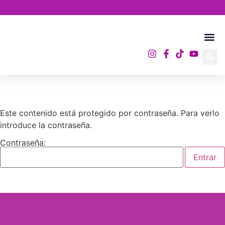
Academia A.
Este contenido está protegido por contraseña. Para verlo
introduce la contraseña.
Contraseña: