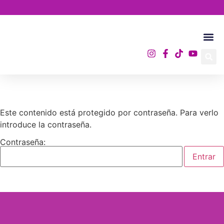
Academia A.
Este contenido está protegido por contraseña. Para verlo
introduce la contraseña.
Contraseña: