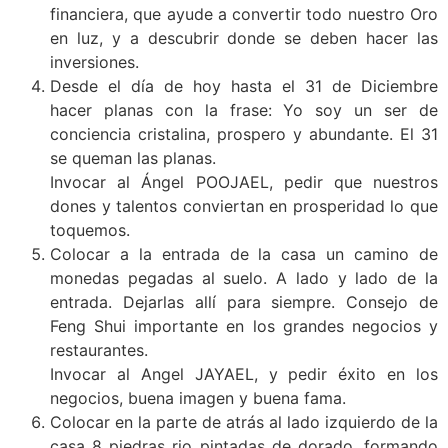
financiera, que ayude a convertir todo nuestro Oro
en luz, y a descubrir donde se deben hacer las
inversiones.
Desde el día de hoy hasta el 31 de Diciembre
hacer planas con la frase: Yo soy un ser de
conciencia cristalina, prospero y abundante. El 31
se queman las planas.
Invocar al Ángel POOJAEL, pedir que nuestros
dones y talentos conviertan en prosperidad lo que
toquemos.
Colocar a la entrada de la casa un camino de
monedas pegadas al suelo. A lado y lado de la
entrada. Dejarlas allí para siempre. Consejo de
Feng Shui importante en los grandes negocios y
restaurantes.
Invocar al Angel JAYAEL, y pedir éxito en los
negocios, buena imagen y buena fama.
Colocar en la parte de atrás al lado izquierdo de la
casa 8 piedras rio pintadas de dorado, formando