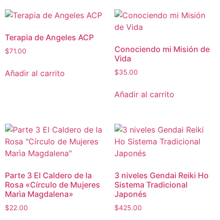
Terapia de Angeles ACP
Conociendo mi Misión de
$
71.00
Vida
Añadir al carrito
$
35.00
Añadir al carrito
Parte 3 El Caldero de la
3 niveles Gendai Reiki Ho
Rosa «Círculo de Mujeres
Sistema Tradicional
Marìa Magdalena»
Japonés
$
22.00
$
425.00